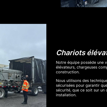
Chariots éléva
Notre équipe possède une va
élévateurs, chargeuses comp
construction.
Nous utilisons des techniq
sécurisées pour garantir qu
sécurité, que ce soit sur un
installation.