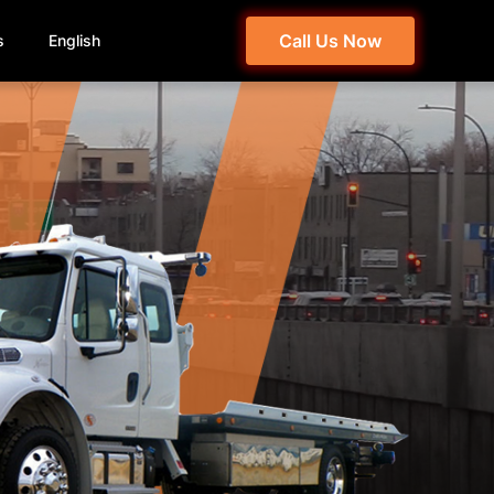
Call Us Now
s
English