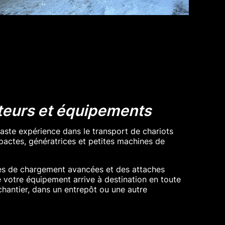
teurs et équipements
ste expérience dans le transport de chariots
actes, génératrices et petites machines de
ues de chargement avancées et des attaches
e votre équipement arrive à destination en toute
 chantier, dans un entrepôt ou une autre