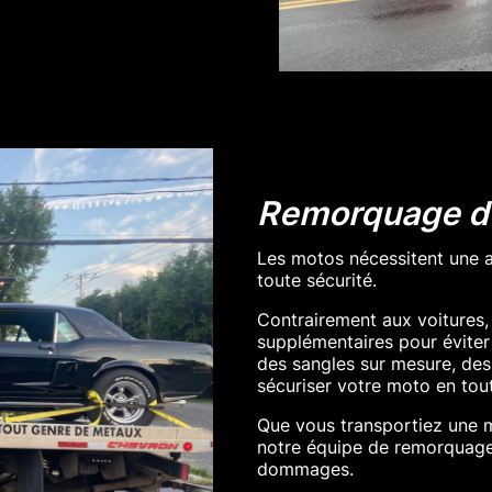
Remorquage d
Les motos nécessitent une a
toute sécurité.
Contrairement aux voitures, e
supplémentaires pour évite
des sangles sur mesure, des
sécuriser votre moto en tout
Que vous transportiez une m
notre équipe de remorquage 
dommages.