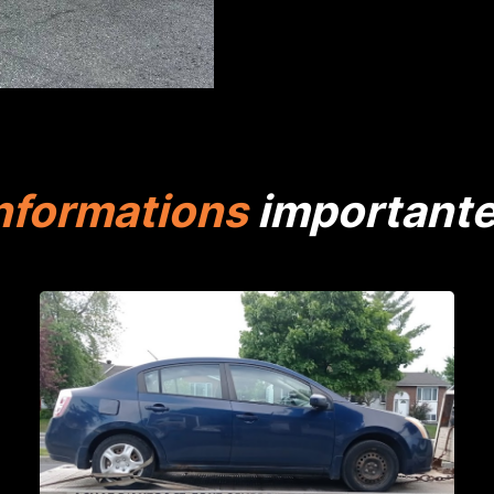
nformations
important