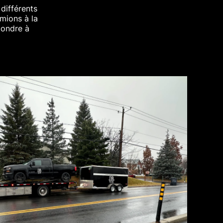
différents
mions à la
pondre à