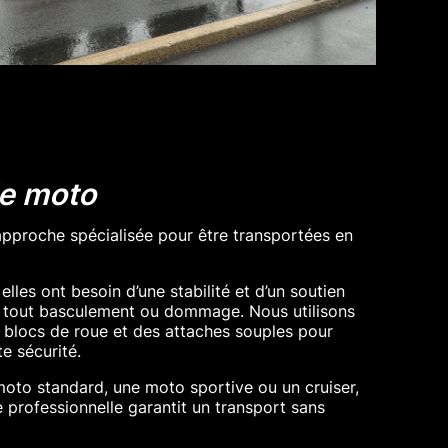
e moto
pproche spécialisée pour être transportées en
lles ont besoin d’une stabilité et d’un soutien
r tout basculement ou dommage. Nous utilisons
 blocs de roue et des attaches souples pour
e sécurité.
oto standard, une moto sportive ou un cruiser,
professionnelle garantit un transport sans