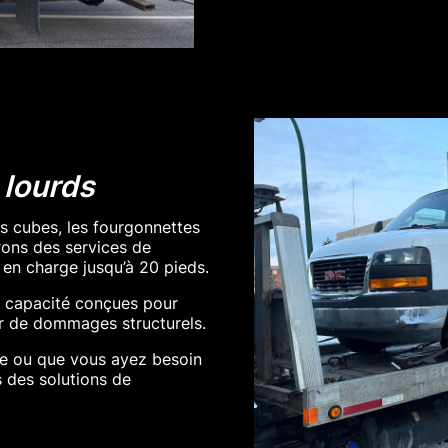
lourds
s cubes, les fourgonnettes
rons des services de
en charge jusqu’à 20 pieds.
 capacité conçues pour
er de dommages structurels.
e ou que vous ayez besoin
 des solutions de