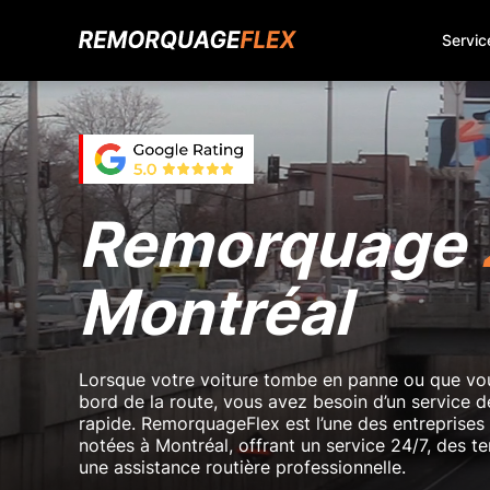
Servic
Remorquage
Montréal
Lorsque votre voiture tombe en panne ou que vou
bord de la route, vous avez besoin d’un service 
rapide. RemorquageFlex est l’une des entreprise
notées à Montréal, offrant un service 24/7, des 
une assistance routière professionnelle.