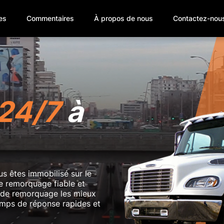
es
Commentaires
À propos de nous
Contactez-nou
24/7
à
s êtes immobilisé sur le
de remorquage fiable et
s de remorquage les mieux
temps de réponse rapides et